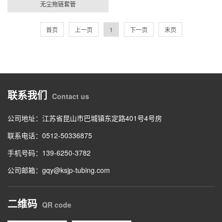
无尘拖链套管
首页
上一页
1
下一页
末页
联系我们
Contact us
公司地址：江苏省昆山市巴城镇东定路401号4号房
联系电话：0512-50336875
手机号码：139-6250-3782
公司邮箱：gqy@ksjp-tubing.com
二维码
QR code