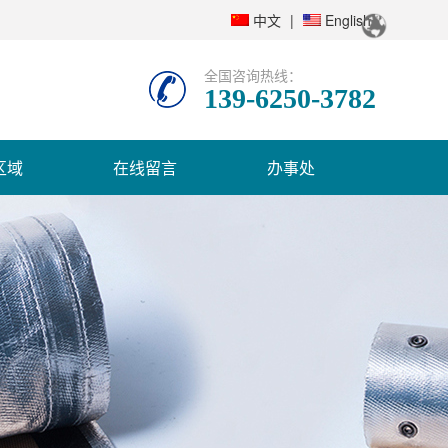
中文
|
English
全国咨询热线：
139-6250-3782
区域
在线留言
办事处