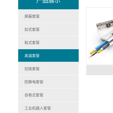
屏蔽套管
扣式套管
粘式套管
高温套管
拉链套管
防静电套管
自卷式套管
工业机器人套管