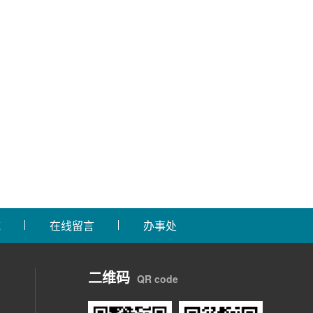
域
在线留言
办事处
二维码
QR code