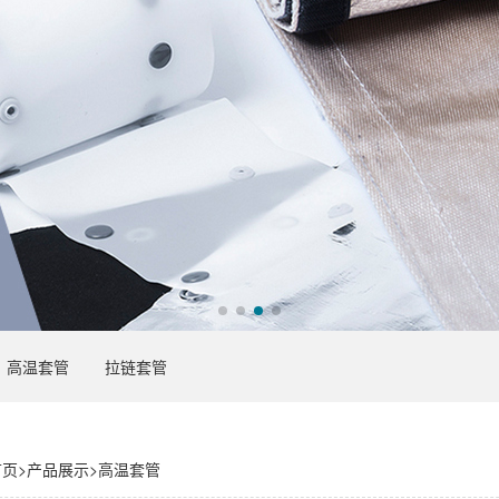
高温套管
拉链套管
首页
>
产品展示
>
高温套管