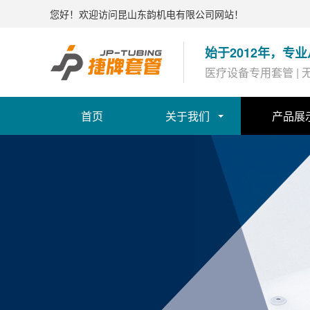
您好！欢迎访问昆山东韵机电有限公司网站！
始于2012年，
医疗设备专用套管 | 无
首页
关于我们
产品展