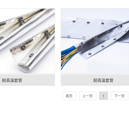
耐高温套管
耐高温套管
首页
上一页
1
下一页