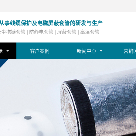
专业从事线缆保护及电磁屏蔽套管的研发与生产
尘拖链套管 | 防静电套管 | 屏蔽套管 | 高温套管
示
客户案例
新闻中心
营销