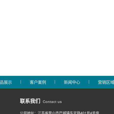
品展示
客户案例
新闻中心
营销区
联系我们
Contact us
公司地址：江苏省昆山市巴城镇东定路401号4号房