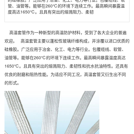
管、油管等。能够在260℃的环境下连续工作。最高瞬间暴露温
度高达1650℃。且具有突出的熔溅阻力、柔韧
高温套管
作为一种新型的高温防护材料，受到了各大企业的普遍
欢迎。 高温套管主要以蓬松性玻璃纤维构成，并涂覆以进口优质的
硅橡胶。广泛应用于冶金、化工、电力等行业。包覆缆线、软管、
油管等。能够在260℃的环境下连续工作。最高瞬间暴露温度高达
1650℃。且具有突出的熔溅阻力、柔韧性和抗水抗油特性。还具有
优良的耐磨和阻热性能。为适应不同工况，高温套管又衍生出不同
的形式。